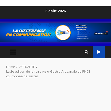
Skip
8 août 2026
to
content
PRIMARY
MENU
Home
ACTUALITÉ
La 2e édition de la foire Agro-Gastro-Artisanale du PNCS
couronnée de succès