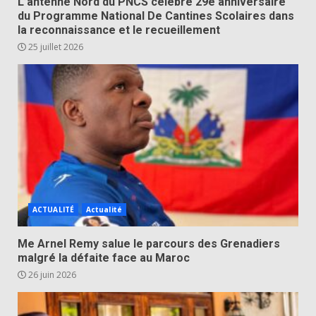
L’antenne Nord du PNCS célèbre 29e anniversaire
du Programme National De Cantines Scolaires dans
la reconnaissance et le recueillement
25 juillet 2026
ACTUALITÉ
Actualité
Me Arnel Remy salue le parcours des Grenadiers
malgré la défaite face au Maroc
26 juin 2026