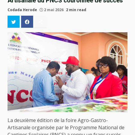
Artisanale du PNCS couronnée de succès
Codada Herode
2 mai 2026
2 min read
La deuxième édition de la foire Agro-Gastro-
Artisanale organisée par le Programme National de
Cantines Scolaires (PNCS) a connu un franc succès,