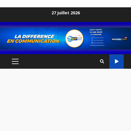
Skip
27 juillet 2026
to
content
PRIMARY
MENU