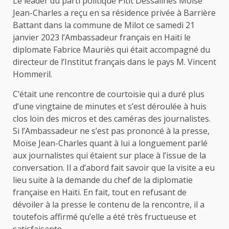
Le leader du parti politique Pitit Dessalines Moïse
Jean-Charles a reçu en sa résidence privée à Barrière
Battant dans la commune de Milot ce samedi 21
janvier 2023 l’Ambassadeur français en Haïti le
diplomate Fabrice Mauriès qui était accompagné du
directeur de l’Institut français dans le pays M. Vincent
Hommeril.
C’était une rencontre de courtoisie qui a duré plus
d’une vingtaine de minutes et s’est déroulée à huis
clos loin des micros et des caméras des journalistes.
Si l’Ambassadeur ne s’est pas prononcé à la presse,
Moïse Jean-Charles quant à lui a longuement parlé
aux journalistes qui étaient sur place à l’issue de la
conversation. Il a d’abord fait savoir que la visite a eu
lieu suite à la demande du chef de la diplomatie
française en Haïti. En fait, tout en refusant de
dévoiler à la presse le contenu de la rencontre, il a
toutefois affirmé qu’elle a été très fructueuse et
satisfaisante.