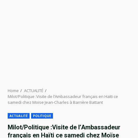
Home
ACTUALITÉ
Milot/Politique :Visite de l’Ambassadeur français en Haïti ce
samedi chez Moïse Jean-Charles à Barrière Battant
ACTUALITÉ
POLITIQUE
Milot/Politique :Visite de l’Ambassadeur
français en Haïti ce samedi chez Moïse