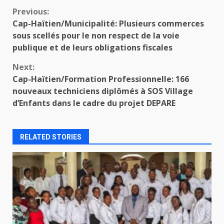
Continue
Previous:
Cap-Haïtien/Municipalité: Plusieurs commerces
Reading
sous scellés pour le non respect de la voie
publique et de leurs obligations fiscales
Next:
Cap-Haïtien/Formation Professionnelle: 166
nouveaux techniciens diplômés à SOS Village
d’Enfants dans le cadre du projet DEPARE
RELATED STORIES