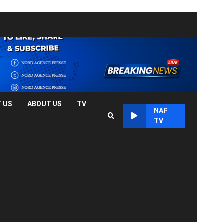
 US
ABOUT US
TV
NAP
TV