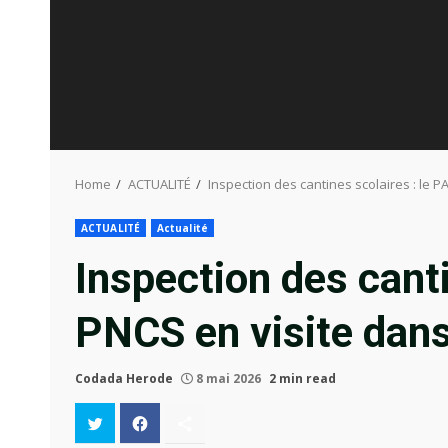
Home
ACTUALITÉ
Inspection des cantines scolaires : le 
ACTUALITÉ
Actualité
Inspection des canti
PNCS en visite dan
Codada Herode
8 mai 2026
2 min read