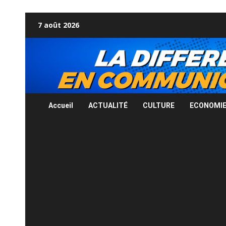
Skip
7 août 2026
to
content
Accueil
ACTUALITÉ
CULTURE
ECONOMI