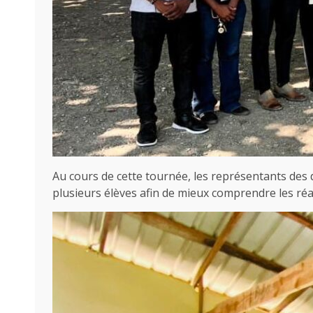
Au cours de cette tournée, les représentants des d
plusieurs élèves afin de mieux comprendre les réa