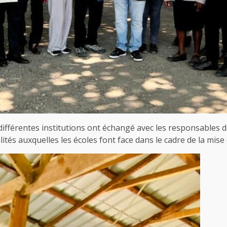
ifférentes institutions ont échangé avec les responsables de
lités auxquelles les écoles font face dans le cadre de la mi