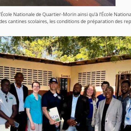
 l’École Nationale de Quartier-Morin ainsi qu’à l’École Natio
 des cantines scolaires, les conditions de préparation des re