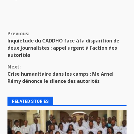
Continue
Previous:
Inquiétude du CADDHO face à la disparition de
Reading
deux journalistes : appel urgent à l’action des
autorités
Next:
Crise humanitaire dans les camps : Me Arnel
Rémy dénonce le silence des autorités
RELATED STORIES